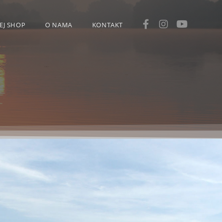
EJ SHOP
O NAMA
KONTAKT