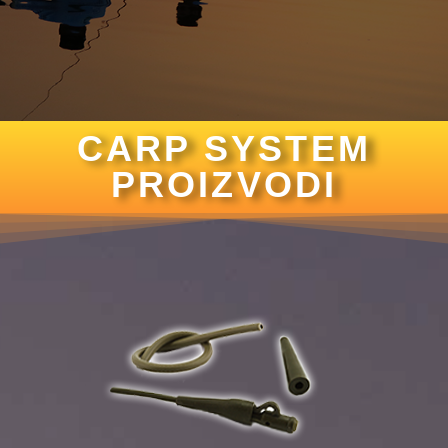
CARP SYSTEM
PROIZVODI