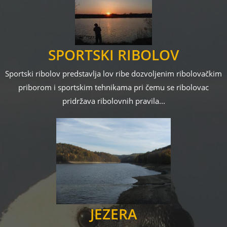
SPORTSKI RIBOLOV
Sportski ribolov predstavlja lov ribe dozvoljenim ribolovačkim
priborom i sportskim tehnikama pri čemu se ribolovac
pridržava ribolovnih pravila...
JEZERA