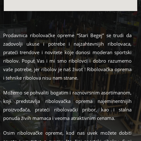
Prodavnica ribolovačke opreme “Stari Begej” se trudi da
zadovolji ukuse i potrebe i najzahtevnijih ribolovaca,
prateći trendove i novitete koje donosi moderan s
portski
ribolov. Poput Vas i mi smo ribolovci i dobro razumemo
vaše potrebe, jer ribolov je naš život ! Ribolovačka oprema
i tehnike ribolova nisu nam strane.
Možemo se pohvaliti bogatim i raznovrsnim asortimanom,
koji predstavlja ribolovačka oprema najeminentnijih
proizvođača, prateći ribolovački pribor, kao i stalna
ponuda živih mamaca i veoma atraktivnim cenama.
Osim ribolovačke opreme, kod nas uvek možete dobiti