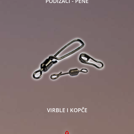
PODIZAČI - PENE
VIRBLE I KOPČE