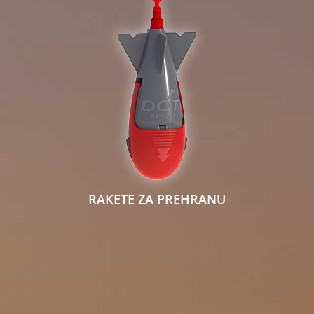
RAKETE ZA PREHRANU