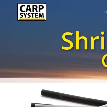
P
Shr